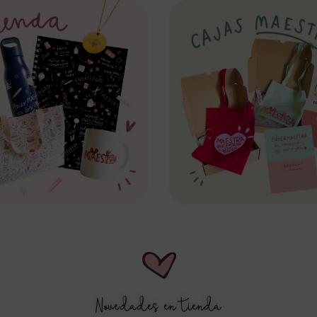
ción
Novedades en tienda