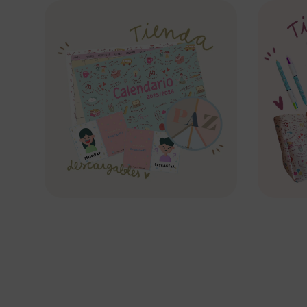
colec
Ir a Tienda