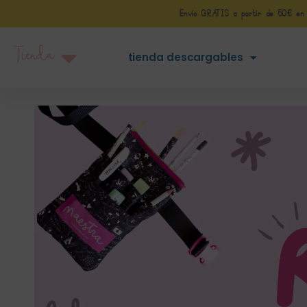
Envío GRATIS a partir de 50€ en Pe
Tienda
tienda descargables