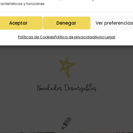
acterísticas y funciones.
«Eres la magia del aula»
Aceptar
Denegar
Ver preferencia
Políticas de Cookies
Política de privacidad
Aviso Legal
Novedades Descargables