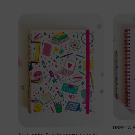
LIBRETA 
Archivador Eres la magia del aula