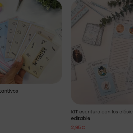
tantivos
KIT escritura con los clási
editable
2,95
€