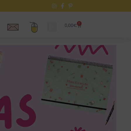
0
0,00
€