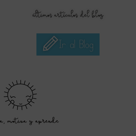
últimos artículos del blog
Ir al Blog
ra, motiva y aprende