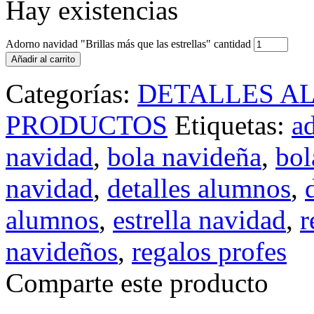
Hay existencias
Adorno navidad "Brillas más que las estrellas" cantidad
Añadir al carrito
Categorías:
DETALLES 
PRODUCTOS
Etiquetas:
a
navidad
,
bola navideña
,
bol
navidad
,
detalles alumnos
,
alumnos
,
estrella navidad
,
r
navideños
,
regalos profes
Comparte este producto