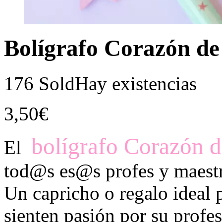
Bolígrafo Corazón de
176 Sold
Hay existencias
3,50
€
bolígrafo Corazón 
El
tod@s es@s profes y maestr@
Un capricho o regalo ideal 
sienten pasión por su profes