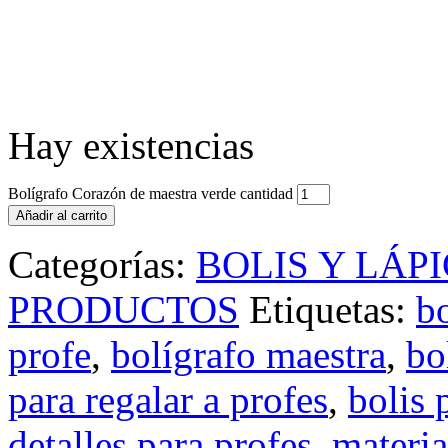
Hay existencias
Bolígrafo Corazón de maestra verde cantidad
Añadir al carrito
Categorías:
BOLIS Y LÁP
PRODUCTOS
Etiquetas:
b
profe
,
bolígrafo maestra
,
bo
para regalar a profes
,
bolis 
detalles para profes
,
materia