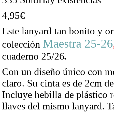
4,95
€
Este lanyard tan bonito y or
Maestra 25-26
colección
cuaderno 25/26
.
Con un diseño único con mo
claro. Su cinta es de 2cm d
Incluye hebilla de plástico r
llaves del mismo lanyard. T