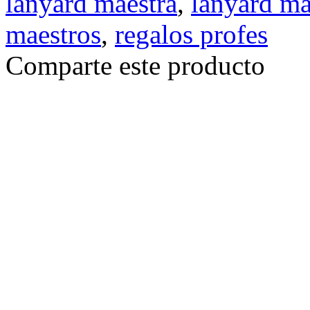
lanyard maestra
,
lanyard ma
maestros
,
regalos profes
Comparte este producto