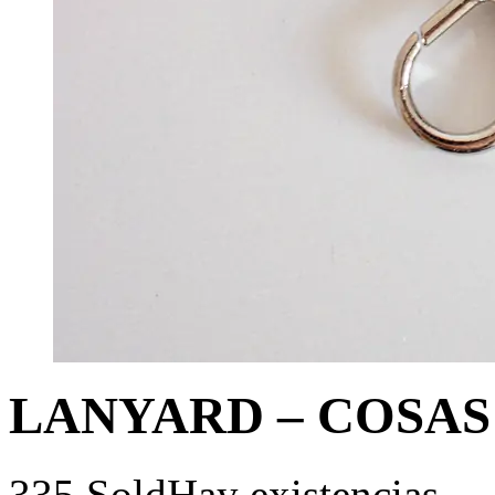
LANYARD – COSAS D
335 Sold
Hay existencias