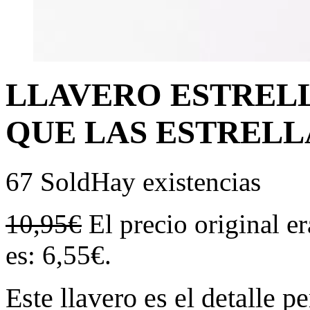
LLAVERO ESTRELL
QUE LAS ESTRELL
67 Sold
Hay existencias
10,95
€
El precio original e
es: 6,55€.
Este llavero es el detalle