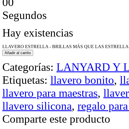
0
0
Segundos
Hay existencias
LLAVERO ESTRELLA - BRILLAS MÁS QUE LAS ESTRELLAS 
Añadir al carrito
Categorías:
LANYARD Y 
Etiquetas:
llavero bonito
,
l
llavero para maestras
,
llave
llavero silicona
,
regalo para
Comparte este producto