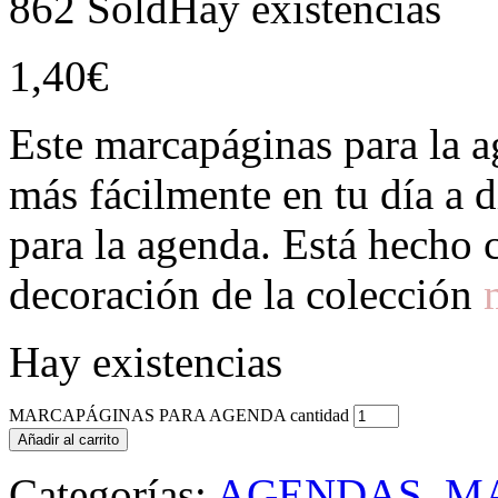
862 Sold
Hay existencias
1,40
€
Este marcapáginas para la a
más fácilmente en tu día a 
para la agenda. Está hecho c
decoración de la colección
Hay existencias
MARCAPÁGINAS PARA AGENDA cantidad
Añadir al carrito
Categorías:
AGENDAS
,
M