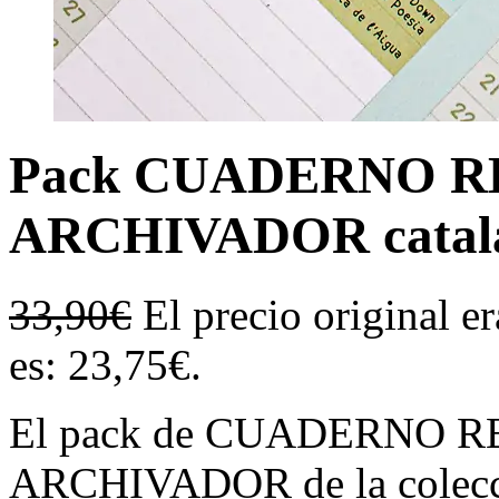
Pack CUADERNO R
ARCHIVADOR catal
33,90
€
El precio original e
es: 23,75€.
El pack de CUADERNO 
ARCHIVADOR de la colecció