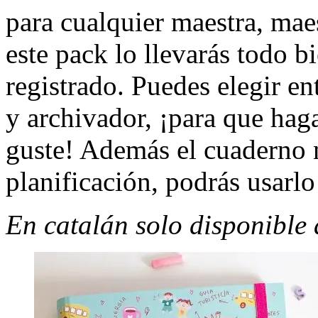
para cualquier maestra, ma
este pack lo llevarás todo b
registrado. Puedes elegir en
y archivador, ¡para que hag
guste! Además el cuaderno n
planificación, podrás usarl
En catalán solo disponib