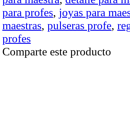
para profes
,
joyas para maes
maestras
,
pulseras profe
,
re
profes
Comparte este producto