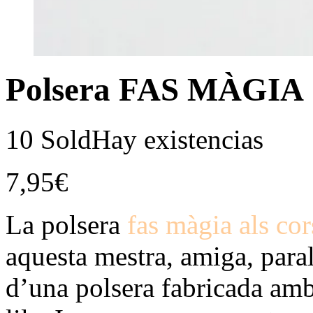
Polsera FAS MÀGIA
10 Sold
Hay existencias
7,95
€
La polsera
fas màgia als cor
aquesta mestra, amiga, paral
d’una polsera fabricada amb 