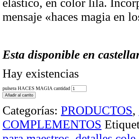
elástico, en color lila. Inc
mensaje «haces magia en lo
Esta disponible en castella
Hay existencias
pulsera HACES MAGIA cantidad
Añadir al carrito
Categorías:
PRODUCTOS
,
COMPLEMENTOS
Etique
para maestros
,
detalles cole