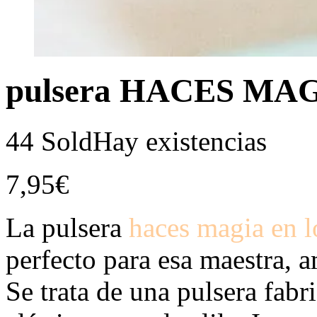
pulsera HACES MA
44 Sold
Hay existencias
7,95
€
La pulsera
haces magia en l
perfecto para esa maestra, a
Se trata de una pulsera fabr