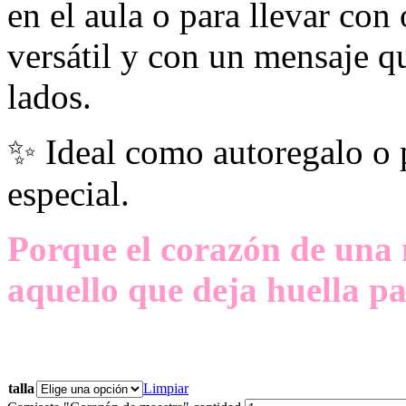
en el aula o para llevar con
versátil y con un mensaje 
lados.
✨ Ideal como autoregalo o p
especial.
Porque el corazón de una 
aquello que deja huella p
talla
Limpiar