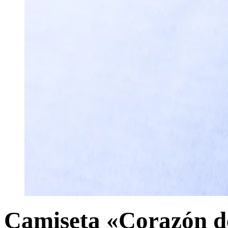
Camiseta «Corazón d