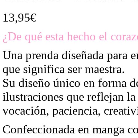
13,95
€
¿De qué esta hecho el co
Una prenda diseñada para e
que significa ser maestra.
Su diseño único en forma d
ilustraciones que reflejan la
vocación, paciencia, creati
Confeccionada en manga cort