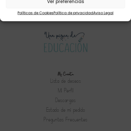
Ver preferencias
13,95
€
6,95
€
Políticas de Cookies
Política de privacidad
Aviso Legal
Mi Cuenta
Lista de deseos
Mi Perfil
Descargas
Estado de mi pedido
Preguntas Frecuentes