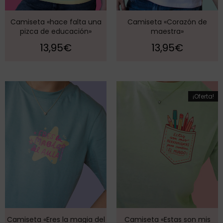
Camiseta «hace falta una
Camiseta «Corazón de
pizca de educación»
maestra»
13,95
€
13,95
€
¡Oferta!
Camiseta «Eres la magia del
Camiseta «Estas son mis