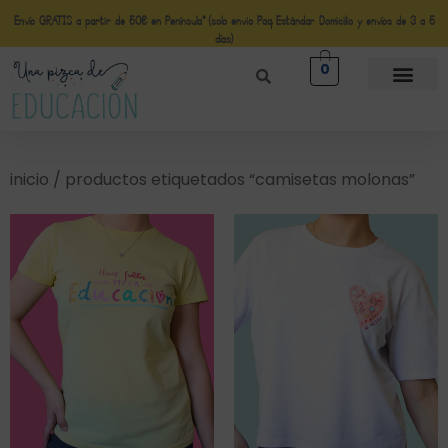
Envío GRATIS a partir de 50€ en Península* (solo envio Paq Estándar Domicilio y envíos de 3 a 5
días)
0
inicio
/ productos etiquetados “camisetas molonas”