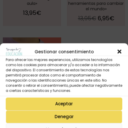
aula»
herramientas para cambiar
el mundo»
13,95
€
13,95
€
6,95
€
¡Oferta!
Gestionar consentimiento
Para ofrecer las mejores experiencias, utilizamos tecnologías
como las cookies para almacenar y/o acceder a la información
del dispositivo. El consentimiento de estas tecnologías nos
permitirá procesar datos como el comportamiento de
navegación o las identificaciones únicas en este sitio. No
consentir o retirar el consentimiento, puede afectar negativamente
a ciertas características y funciones.
Aceptar
Denegar
Camiseta «MAESTRA QUE
ENSEÑA CON EL CORAZÓN»