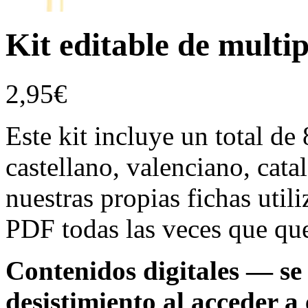
Kit editable de multip
2,95
€
Este kit incluye un total de 
castellano, valenciano, cata
nuestras propias fichas util
PDF todas las veces que qu
Contenidos digitales — se 
desistimiento al acceder a 