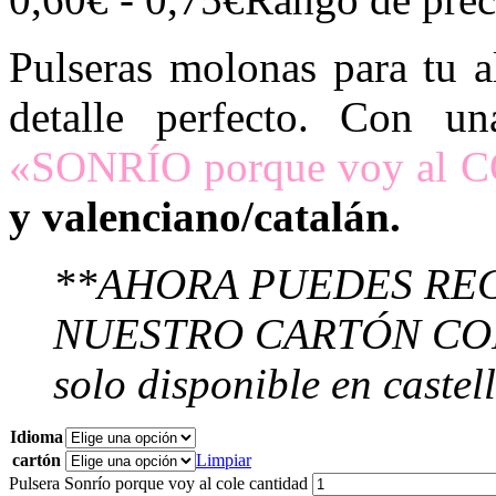
Pulseras molonas para tu a
detalle perfecto. Con un
«SONRÍO porque voy al 
y valenciano/catalán.
**AHORA PUEDES RE
NUESTRO CARTÓN CON 
solo disponible en castel
Idioma
cartón
Limpiar
Pulsera Sonrío porque voy al cole cantidad