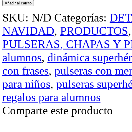
Añadir al carrito
SKU:
N/D
Categorías:
DET
NAVIDAD
,
PRODUCTOS
PULSERAS, CHAPAS Y P
alumnos
,
dinámica superhé
con frases
,
pulseras con me
para niños
,
pulseras superh
regalos para alumnos
Comparte este producto