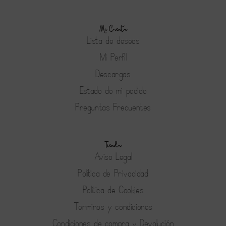
Mi Cuenta
Lista de deseos
Mi Perfil
Descargas
Estado de mi pedido
Preguntas Frecuentes
Tienda
Aviso Legal
Política de Privacidad
Política de Cookies
Terminos y condiciones
Condiciones de compra y Devolución