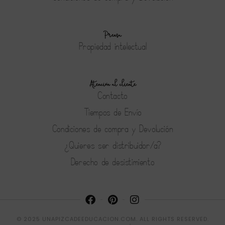
Prensa
Propiedad intelectual
Atención al cliente
Contacto
Tiempos de Envío
Condiciones de compra y Devolución
¿Quieres ser distribuidor/a?
Derecho de desistimiento
© 2025 UNAPIZCADEEDUCACION.COM. ALL RIGHTS RESERVED.