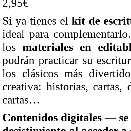
2,95
€
Si ya tienes el
kit de escrit
ideal para complementarlo.
los
materiales en editab
podrán practicar su escritu
los clásicos más divertido
creativa: historias, cartas
cartas…
Contenidos digitales — se 
desistimiento al acceder a 