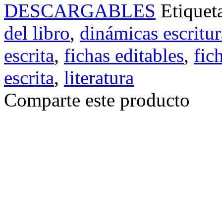
DESCARGABLES
Etiquet
del libro
,
dinámicas escritur
escrita
,
fichas editables
,
fic
escrita
,
literatura
Comparte este producto