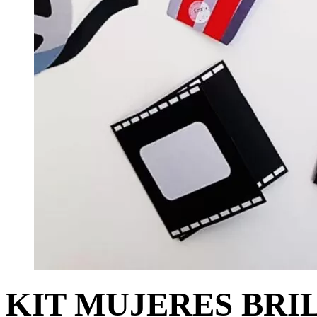
KIT MUJERES BRI