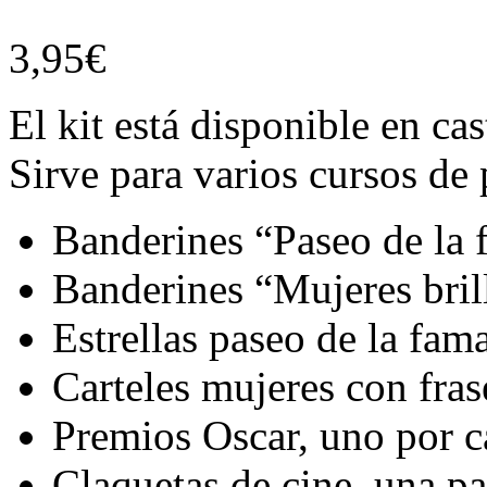
3,95
€
El kit está disponible en cas
Sirve para varios cursos de 
Banderines “Paseo de la 
Banderines “Mujeres bril
Estrellas paseo de la fam
Carteles mujeres con fras
Premios Oscar, uno por 
Claquetas de cine, una pa