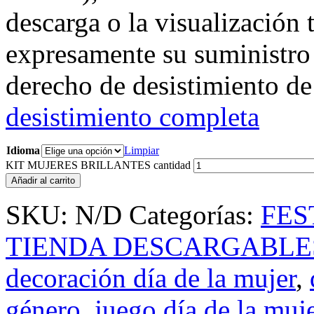
descarga o la visualización t
expresamente su suministro 
derecho de desistimiento de
desistimiento completa
Idioma
Limpiar
KIT MUJERES BRILLANTES cantidad
Añadir al carrito
SKU:
N/D
Categorías:
FES
TIENDA DESCARGABLE
decoración día de la mujer
,
género
,
juego día de la muj