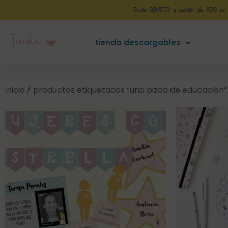
Envío GRATIS a partir de 50€ en Pe
Tienda
tienda descargables
inicio
/ productos etiquetados “una pizca de educación”