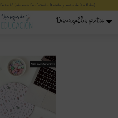
nínsula* (solo envio Paq Estándar Domicilio y envíos de 3 a 5 días)
Descargables gratis
¡Oferta!
Sin existencias