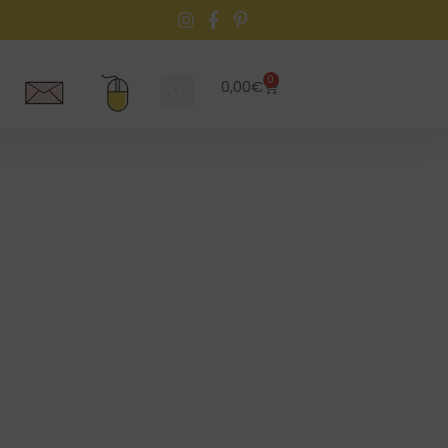
0
0,00
€