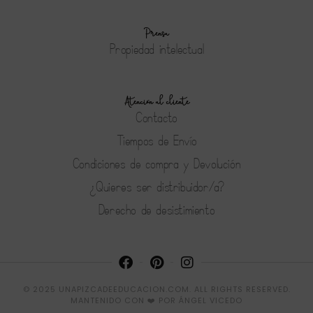
Prensa
Propiedad intelectual
Atención al cliente
Contacto
Tiempos de Envío
Condiciones de compra y Devolución
¿Quieres ser distribuidor/a?
Derecho de desistimiento
© 2025 UNAPIZCADEEDUCACION.COM. ALL RIGHTS RESERVED.
MANTENIDO CON ❤️ POR
ÁNGEL VICEDO