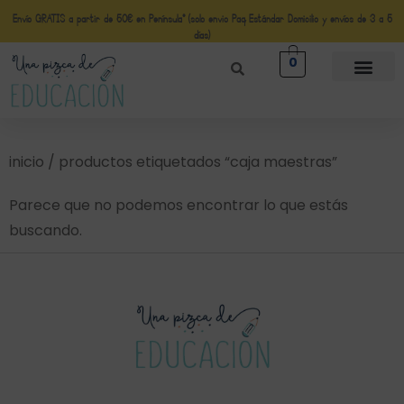
Envío GRATIS a partir de 50€ en Península* (solo envio Paq Estándar Domicilio y envíos de 3 a 5
días)
0
inicio
/ productos etiquetados “caja maestras”
Parece que no podemos encontrar lo que estás
buscando.