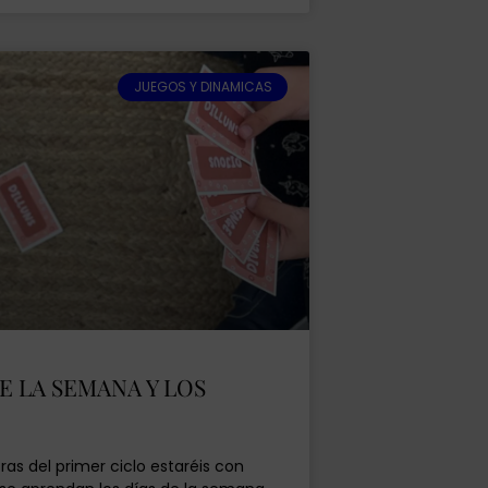
JUEGOS Y DINAMICAS
E LA SEMANA Y LOS
as del primer ciclo estaréis con