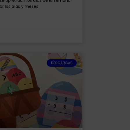
se aprendan los días de la semana
ar los días y meses
DESCARGAS