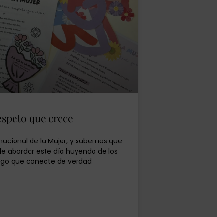
espeto que crece
rnacional de la Mujer, y sabemos que
 abordar este día huyendo de los
lgo que conecte de verdad