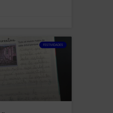
FESTIVIDADES