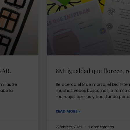
GAR.
8M: igualdad que florece, r
milias Se
Se acerca el 8 de marzo, el Día Inte
cabo la
muchas veces buscamos la forma de
mensajes densos y apostando por a
READ MORE »
27febrero, 2026
2 comentarios