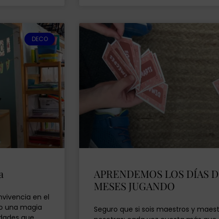
DECO
a
APRENDEMOS LOS DÍAS D
MESES JUGANDO
nvivencia en el
go una magia
Seguro que si sois maestros y maestr
vidades que