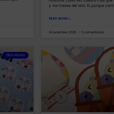
nosotras: cada vez cuesta más que 
y los meses del año. Sí, porque cant
READ MORE »
3noviembre, 2025
2 comentarios
DESCARGAS