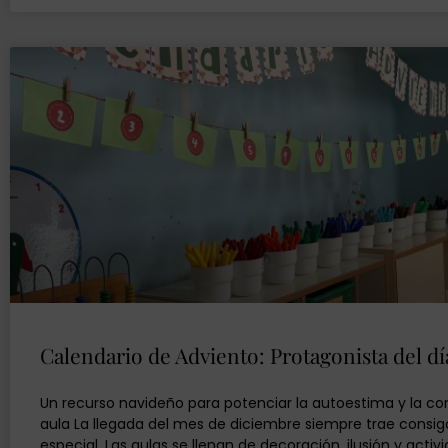
Calendario de Adviento: Protagonista del dí
Un recurso navideño para potenciar la autoestima y la co
aula La llegada del mes de diciembre siempre trae consi
especial. Las aulas se llenan de decoración, ilusión y acti