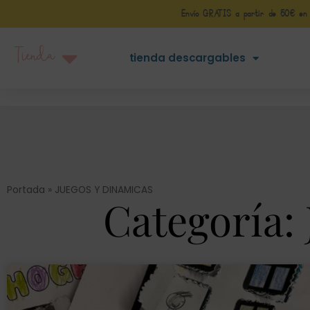
Envío GRATIS a partir de 50€ en Pe
Tienda
tienda descargables
Portada
»
JUEGOS Y DINAMICAS
Categoría