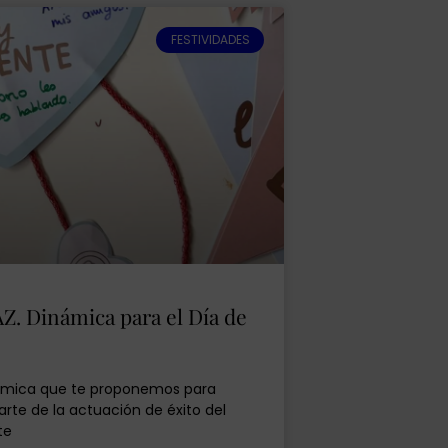
FESTIVIDADES
Z. Dinámica para el Día de
inámica que te proponemos para
Parte de la actuación de éxito del
te