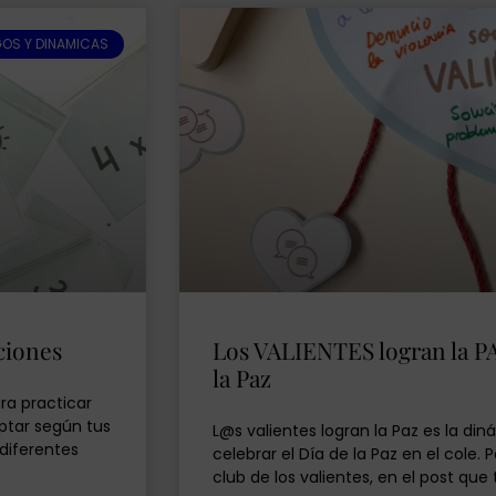
OS Y DINAMICAS
aciones
Los VALIENTES logran la PA
la Paz
ra practicar
ptar según tus
L@s valientes logran la Paz es la d
diferentes
celebrar el Día de la Paz en el cole. 
club de los valientes, en el post que 