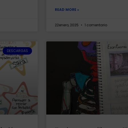
READ MORE »
22enero, 2025
1 comentario
DESCARGAS