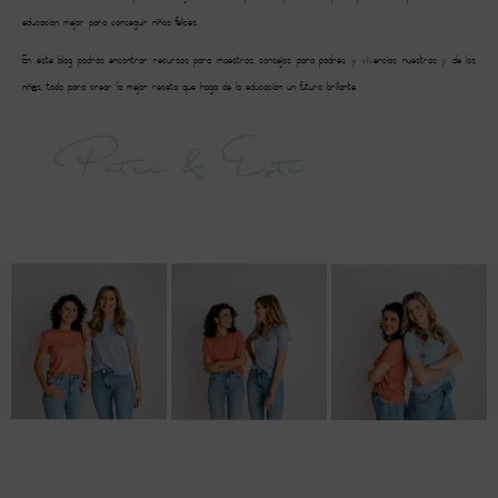
educación mejor para conseguir niños felices.
En este blog podrás encontrar recursos para maestros, consejos para padres y vivencias nuestras y de los
niñ@s, todo para crear la mejor receta que haga de la educación un futuro brillante.