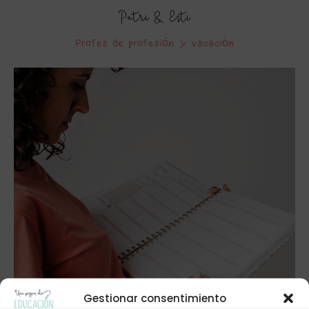
Patri & Esti
Profes de profesión y vacación
Gestionar consentimiento