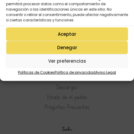
permitirá procesar datos como el comportamiento de
navegación o las identificaciones únicas en este sitio. No
consentir o retirar el consentimiento, puede afectar negativamente
a ciertas características y funciones.
Aceptar
Denegar
Mi Cuenta
Ver preferencias
Lista de deseos
Políticas de Cookies
Política de privacidad
Aviso Legal
Mi Perfil
Descargas
Estado de mi pedido
Preguntas Frecuentes
Tienda