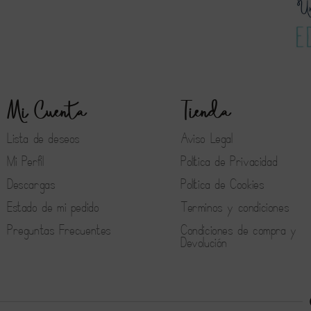
Mi Cuenta
Tienda
Lista de deseos
Aviso Legal
Mi Perfil
Política de Privacidad
Descargas
Política de Cookies
Estado de mi pedido
Terminos y condiciones
Preguntas Frecuentes
Condiciones de compra y
Devolución