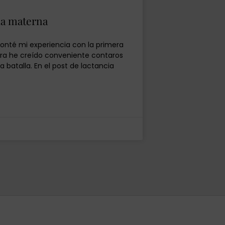
cia materna
onté mi experiencia con la primera
ora he creído conveniente contaros
a batalla. En el post de lactancia