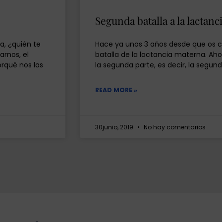
Segunda batalla a la lactan
a, ¿quién te
Hace ya unos 3 años desde que os c
arnos, el
batalla de la lactancia materna. Ah
orqué nos las
la segunda parte, es decir, la segund
READ MORE »
30junio, 2019
No hay comentarios