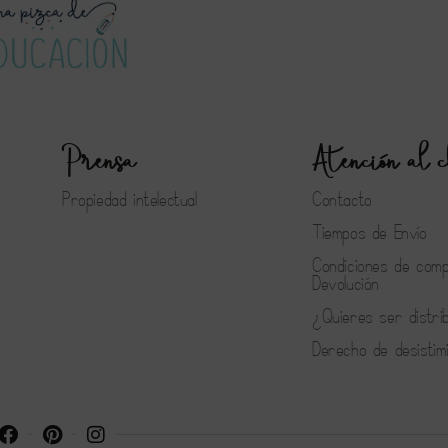
Prensa
Atención al c
Propiedad intelectual
Contacto
Tiempos de Envío
Condiciones de com
Devolución
¿Quieres ser distri
Derecho de desistim