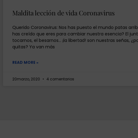
Maldita lección de vida Coronavirus
Querido Coronavirus: Nos has puesto el mundo patas arrib
has creído que eres para cambiar nuestra esencia? El junt
tocarnos, el besarnos… ¡la libertad! son nuestras señas, ¿p
quitas? Ya van más
READ MORE »
20marzo, 2020
4 comentarios