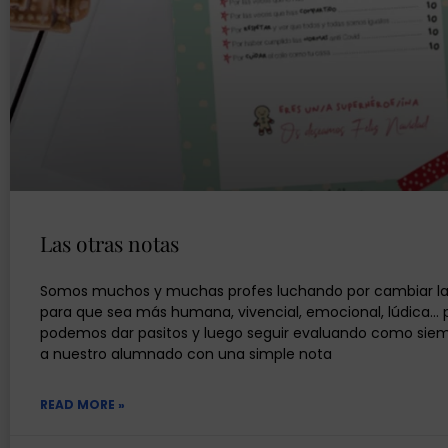
Las otras notas
Somos muchos y muchas profes luchando por cambiar la
para que sea más humana, vivencial, emocional, lúdica… 
podemos dar pasitos y luego seguir evaluando como siemp
a nuestro alumnado con una simple nota
READ MORE »