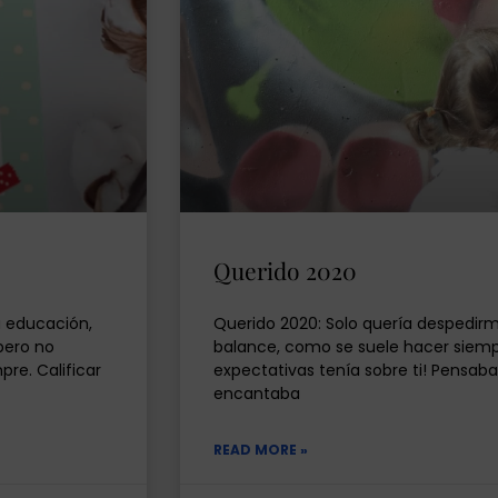
Querido 2020
 educación,
Querido 2020: Solo quería despedirm
pero no
balance, como se suele hacer siemp
re. Calificar
expectativas tenía sobre ti! Pensab
encantaba
READ MORE »