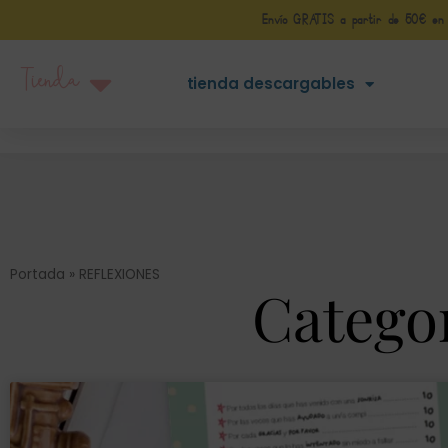
Envío GRATIS a partir de 50€ en Pe
Tienda
tienda descargables
Portada
»
REFLEXIONES
Catego