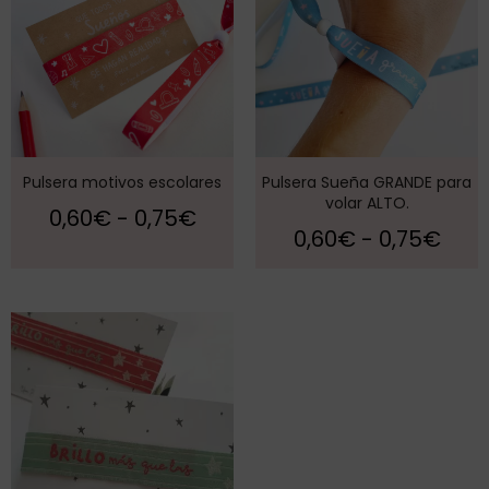
Pulsera motivos escolares
Pulsera Sueña GRANDE para
volar ALTO.
0,60
€
-
0,75
€
0,60
€
-
0,75
€