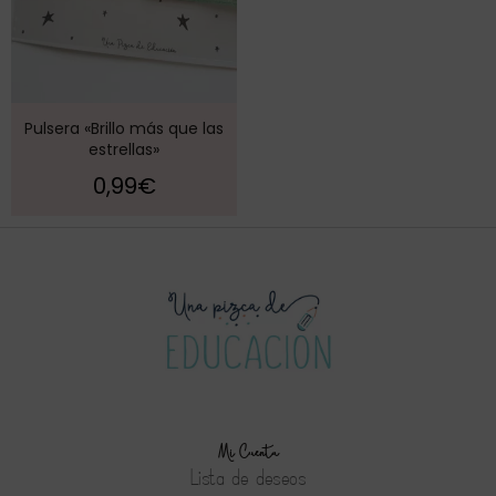
Pulsera «Brillo más que las
estrellas»
0,99
€
Mi Cuenta
Lista de deseos