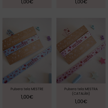
1,00
€
1,00
€
Pulsera tela MESTRE
Pulsera tela MESTRA
(CATALÁN)
1,00
€
1,00
€