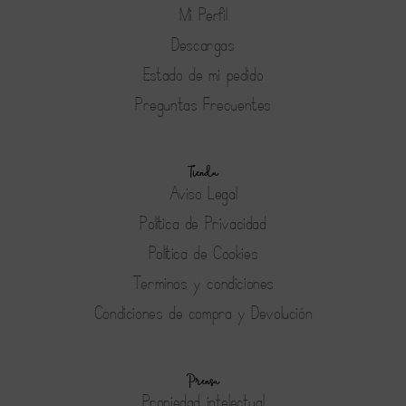
Mi Perfil
Descargas
Estado de mi pedido
Preguntas Frecuentes
Tienda
Aviso Legal
Política de Privacidad
Política de Cookies
Terminos y condiciones
Condiciones de compra y Devolución
Prensa
Propiedad intelectual