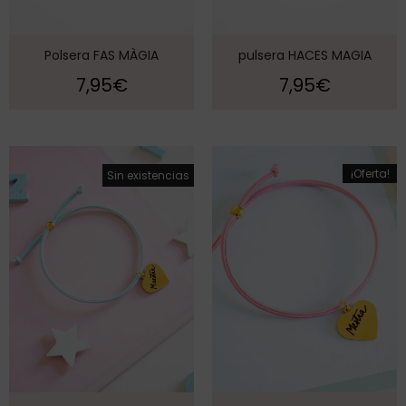
Polsera FAS MÀGIA
pulsera HACES MAGIA
7,95
€
7,95
€
¡Oferta!
¡Oferta!
Sin existencias