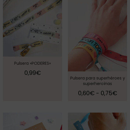
Pulsera «PODERES»
0,99
€
Pulsera para superhéroes y
superheroínas
0,60
€
-
0,75
€