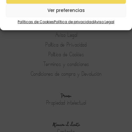
Preguntas Frecuentes
Ver preferencias
Políticas de Cookies
Política de privacidad
Aviso Legal
Tienda
Aviso Legal
Política de Privacidad
Política de Cookies
Terminos y condiciones
Condiciones de compra y Devolución
Prensa
Propiedad intelectual
Atención al cliente
Contacto