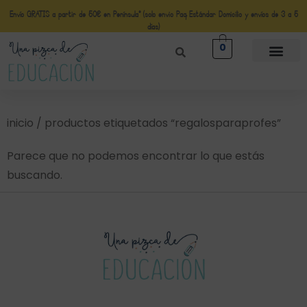
Envío GRATIS a partir de 50€ en Península* (solo envio Paq Estándar Domicilio y envíos de 3 a 5
días)
0
inicio
/ productos etiquetados “regalosparaprofes”
Parece que no podemos encontrar lo que estás
buscando.