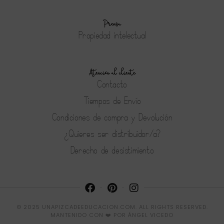
Prensa
Propiedad intelectual
Atención al cliente
Contacto
Tiempos de Envío
Condiciones de compra y Devolución
¿Quieres ser distribuidor/a?
Derecho de desistimiento
© 2025 UNAPIZCADEEDUCACION.COM. ALL RIGHTS RESERVED.
MANTENIDO CON ❤️ POR
ÁNGEL VICEDO