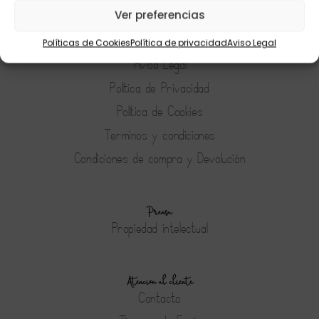
Ver preferencias
Políticas de Cookies
Política de privacidad
Aviso Legal
Tienda
Aviso Legal
Política de Privacidad
Política de Cookies
Terminos y condiciones
Condiciones de compra y Devolución
Prensa
Propiedad intelectual
Atención al cliente
Contacto