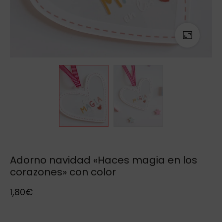
Adorno navidad «Haces magia en los
corazones» con color
1,80
€