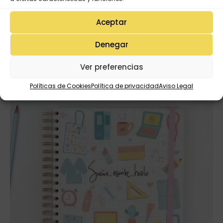
Productos Relacionados
Aceptar
Denegar
¡Oferta!
Ver preferencias
Políticas de Cookies
Política de privacidad
Aviso Legal