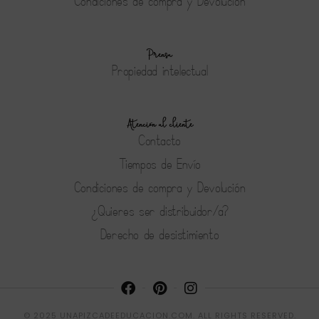
Condiciones de compra y Devolución
Prensa
Propiedad intelectual
Atención al cliente
Contacto
Tiempos de Envío
Condiciones de compra y Devolución
¿Quieres ser distribuidor/a?
Derecho de desistimiento
© 2025 UNAPIZCADEEDUCACION.COM. ALL RIGHTS RESERVED.