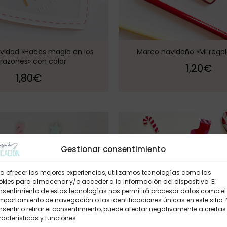
vidad «Haces magia en los
Marco navideño «Mi regal
razones» con color
1,20
€
1,80
€
Gestionar consentimiento
a ofrecer las mejores experiencias, utilizamos tecnologías como las
kies para almacenar y/o acceder a la información del dispositivo. El
nsentimiento de estas tecnologías nos permitirá procesar datos como el
portamiento de navegación o las identificaciones únicas en este sitio.
sentir o retirar el consentimiento, puede afectar negativamente a ciertas
acterísticas y funciones.