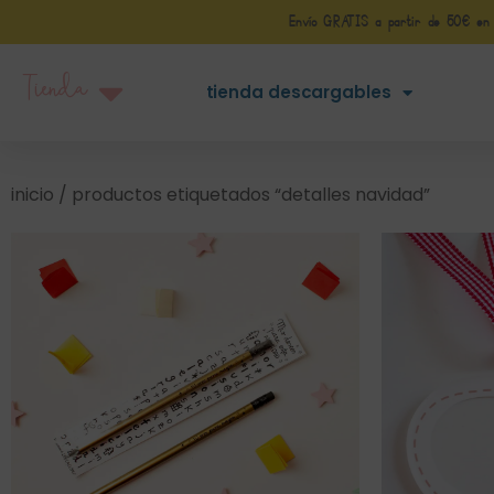
Envío GRATIS a partir de 50€ en Pe
Tienda
tienda descargables
inicio
/ productos etiquetados “detalles navidad”