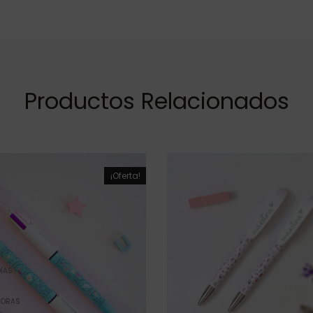
Productos Relacionados
¡Oferta!
ÍAS
HORAS