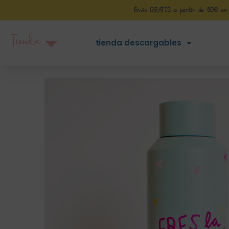
Envío GRATIS a partir de 50€ en Pe
Tienda
tienda descargables