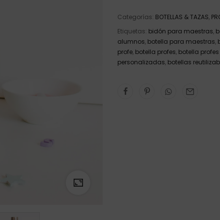
Categorías:
BOTELLAS & TAZAS
,
PR
Etiquetas:
bidón para maestras
,
b
alumnos
,
botella para maestras
,
profe
,
botella profes
,
botella profes
personalizadas
,
botellas reutiliza