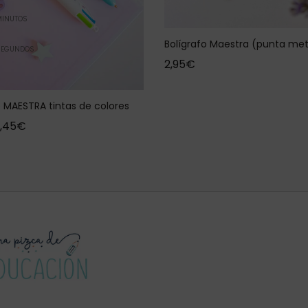
MINUTOS
Bolígrafo Maestra (punta met
SEGUNDOS
2,95
€
o MAESTRA tintas de colores
,45
€