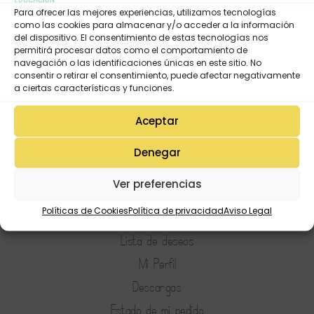
Para ofrecer las mejores experiencias, utilizamos tecnologías
como las cookies para almacenar y/o acceder a la información
del dispositivo. El consentimiento de estas tecnologías nos
permitirá procesar datos como el comportamiento de
navegación o las identificaciones únicas en este sitio. No
consentir o retirar el consentimiento, puede afectar negativamente
a ciertas características y funciones.
Aceptar
Denegar
Ver preferencias
Políticas de Cookies
Política de privacidad
Aviso Legal
Mi Cuenta
Lista de deseos
Mi Perfil
Descargas
Estado de mi pedido