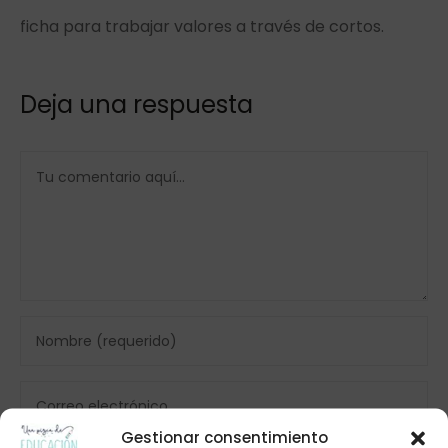
ficha para trabajar valores a través de cortos.
Deja una respuesta
Gestionar consentimiento