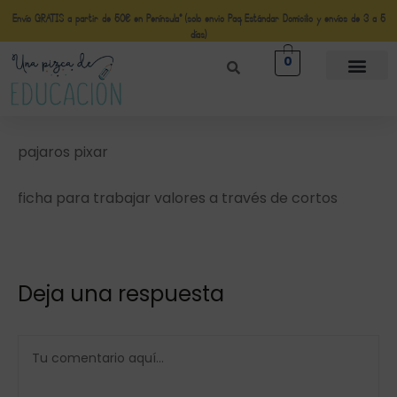
Envío GRATIS a partir de 50€ en Península* (solo envio Paq Estándar Domicilio y envíos de 3 a 5
días)
0
pajaros pixar
ficha para trabajar valores a través de cortos
Deja una respuesta