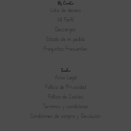
Mi Cuenta
Lista de deseos
Mi Perfil
Descargas
Estado de mi pedido
Preguntas Frecuentes
Tienda
Aviso Legal
Política de Privacidad
Política de Cookies
Terminos y condiciones
Condiciones de compra y Devolución