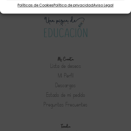
Políticas de Cookies
Política de privacidad
Aviso Legal
Mi Cuenta
Lista de deseos
Mi Perfil
Descargas
Estado de mi pedido
Preguntas Frecuentes
Tienda