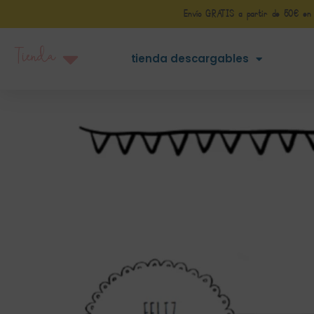
Envío GRATIS a partir de 50€ en Pe
Tienda
tienda descargables