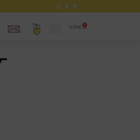
0
0,00
€