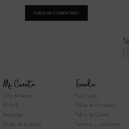
Mi Cuenta
Tienda
Lista de deseos
Aviso Legal
Mi Perfil
Política de Privacidad
Descargas
Política de Cookies
Estado de mi pedido
Terminos y condiciones