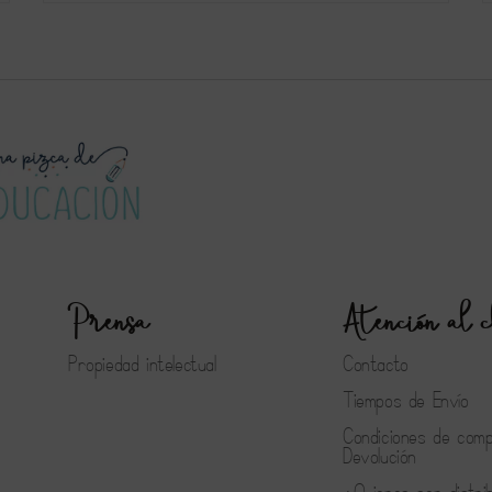
Prensa
Atención al c
Propiedad intelectual
Contacto
Tiempos de Envío
Condiciones de com
Devolución