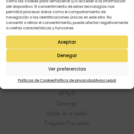
como las cookies para almacenar y/o acceder a la información
del dispositivo. El consentimiento de estas tecnologías nos
permitirá procesar datos como el comportamiento de
navegación o las identificaciones únicas en este sitio. No
consentir o retirar el consentimiento, puede afectar negativamente
a ciertas características y funciones.
Aceptar
Denegar
Ver preferencias
Mi Cuenta
Políticas de Cookies
Política de privacidad
Aviso Legal
Lista de deseos
Mi Perfil
Descargas
Estado de mi pedido
Preguntas Frecuentes