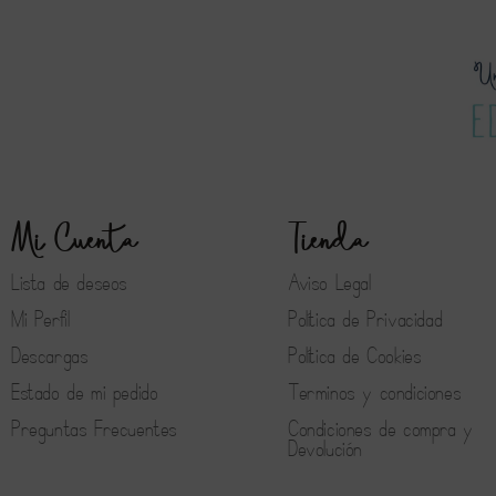
Mi Cuenta
Tienda
Lista de deseos
Aviso Legal
Mi Perfil
Política de Privacidad
Descargas
Política de Cookies
Estado de mi pedido
Terminos y condiciones
Preguntas Frecuentes
Condiciones de compra y
Devolución