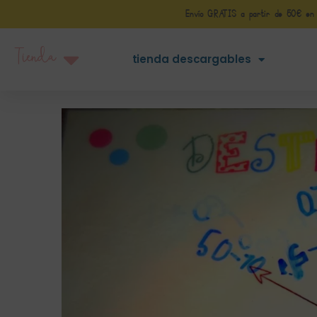
Envío GRATIS a partir de 50€ en Pe
Tienda
tienda descargables