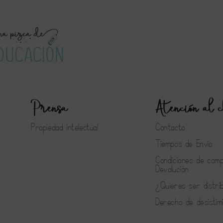
Prensa
Atención al c
Propiedad intelectual
Contacto
Tiempos de Envío
Condiciones de com
Devolución
¿Quieres ser distri
Derecho de desistim