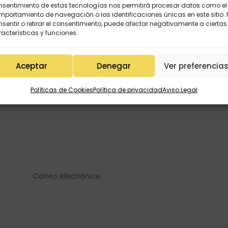
nsentimiento de estas tecnologías nos permitirá procesar datos como el
portamiento de navegación o las identificaciones únicas en este sitio.
sentir o retirar el consentimiento, puede afectar negativamente a ciertas
acterísticas y funciones.
Aceptar
Denegar
Ver preferencia
Políticas de Cookies
Política de privacidad
Aviso Legal