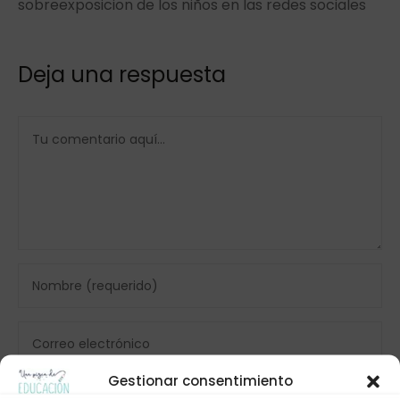
sobreexposicion de los niños en las redes sociales
Deja una respuesta
Gestionar consentimiento