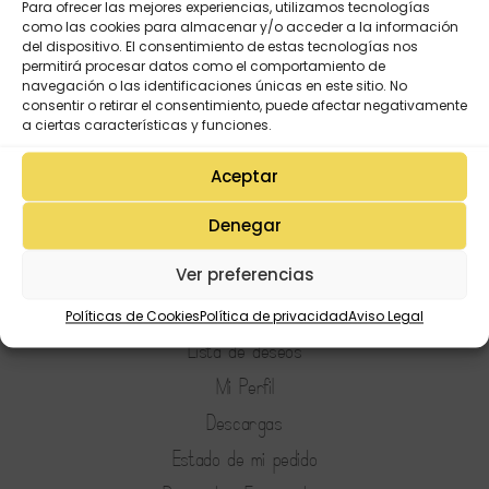
Para ofrecer las mejores experiencias, utilizamos tecnologías
como las cookies para almacenar y/o acceder a la información
del dispositivo. El consentimiento de estas tecnologías nos
permitirá procesar datos como el comportamiento de
navegación o las identificaciones únicas en este sitio. No
consentir o retirar el consentimiento, puede afectar negativamente
a ciertas características y funciones.
Aceptar
Denegar
Ver preferencias
Políticas de Cookies
Política de privacidad
Aviso Legal
Mi Cuenta
Lista de deseos
Mi Perfil
Descargas
Estado de mi pedido