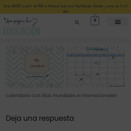
Envío GRATIS a partir de 50€ en Península* (solo envio Paq Estándar Domicilio y envíos de 3 a 5
días)
0
calendario con días mundiales e internacionales
Deja una respuesta