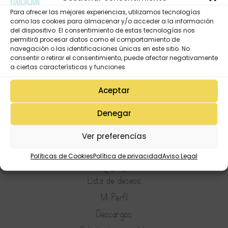
Para ofrecer las mejores experiencias, utilizamos tecnologías
como las cookies para almacenar y/o acceder a la información
del dispositivo. El consentimiento de estas tecnologías nos
permitirá procesar datos como el comportamiento de
navegación o las identificaciones únicas en este sitio. No
consentir o retirar el consentimiento, puede afectar negativamente
a ciertas características y funciones.
Aceptar
Denegar
Ver preferencias
Políticas de Cookies
Política de privacidad
Aviso Legal
Mi Cuenta
Lista de deseos
Mi Perfil
Descargas