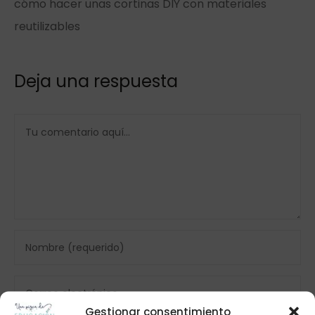
cómo hacer unas cortinas DIY con materiales
reutilizables
Deja una respuesta
Gestionar consentimiento