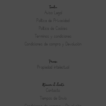
Tienda
Aviso Legal
Política de Privacidad
Política de Cookies
Terminos y condiciones
Condiciones de compra y Devolución
Prensa
Propiedad intelectual
Atención al cliente
Contacto
Tiempos de Envío
Condiciones de compra y Devolución