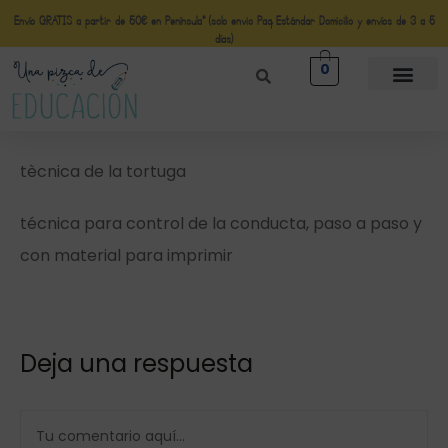
Envío GRATIS a partir de 50€ en Península* (solo envio Paq Estándar Domicilio y envíos de 3 a 5
días)
0
tècnica de la tortuga
técnica para control de la conducta, paso a paso y
con material para imprimir
Deja una respuesta