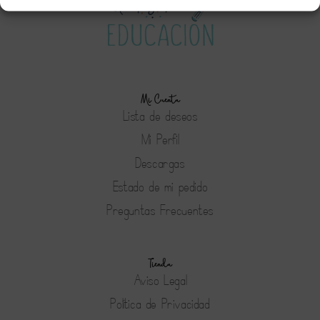
Mi Cuenta
Lista de deseos
Mi Perfil
Descargas
Estado de mi pedido
Preguntas Frecuentes
Tienda
Aviso Legal
Política de Privacidad