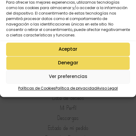
Para ofrecer las mejores experiencias, utilizamos tecnologías
como las cookies para almacenar y/o acceder a la información
del dispositivo. El consentimiento de estas tecnologías nos
permitirá procesar datos como el comportamiento de
navegación o las identificaciones únicas en este sitio. No
consentir o retirar el consentimiento, puede afectar negativamente
a ciertas características y funciones.
Aceptar
Denegar
Ver preferencias
Políticas de Cookies
Política de privacidad
Aviso Legal
Mi Cuenta
Lista de deseos
Mi Perfil
Descargas
Estado de mi pedido