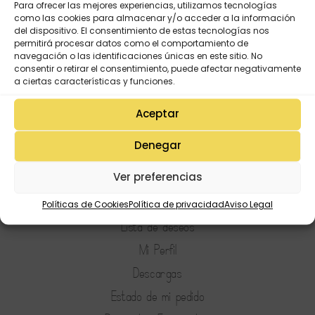
Para ofrecer las mejores experiencias, utilizamos tecnologías
como las cookies para almacenar y/o acceder a la información
del dispositivo. El consentimiento de estas tecnologías nos
permitirá procesar datos como el comportamiento de
navegación o las identificaciones únicas en este sitio. No
consentir o retirar el consentimiento, puede afectar negativamente
a ciertas características y funciones.
Aceptar
Denegar
Ver preferencias
Políticas de Cookies
Política de privacidad
Aviso Legal
Mi Cuenta
Lista de deseos
Mi Perfil
Descargas
Estado de mi pedido