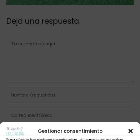
Deja una respuesta
Gestionar consentimiento
Para ofrecer las mejores experiencias, utilizamos tecnologías