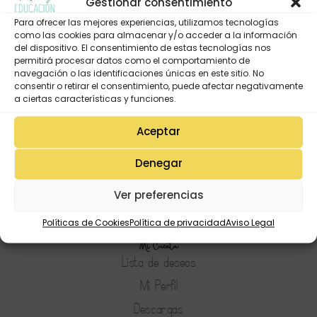
Gestionar consentimiento
Para ofrecer las mejores experiencias, utilizamos tecnologías
como las cookies para almacenar y/o acceder a la información
del dispositivo. El consentimiento de estas tecnologías nos
permitirá procesar datos como el comportamiento de
navegación o las identificaciones únicas en este sitio. No
consentir o retirar el consentimiento, puede afectar negativamente
a ciertas características y funciones.
Aceptar
Denegar
Ver preferencias
Políticas de Cookies
Política de privacidad
Aviso Legal
Mi Cuenta
Lista de deseos
Mi Perfil
Descargas