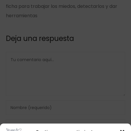
ficha para trabajar los miedos, detectarlos y dar
herramientas
Deja una respuesta