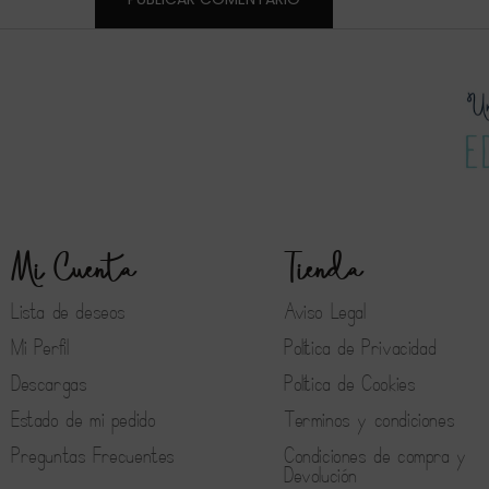
Mi Cuenta
Tienda
Lista de deseos
Aviso Legal
Mi Perfil
Política de Privacidad
Descargas
Política de Cookies
Estado de mi pedido
Terminos y condiciones
Preguntas Frecuentes
Condiciones de compra y
Devolución