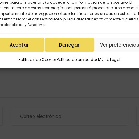
kies para almacenar y/o acceder a la información del dispositivo. El
nsentimiento de estas tecnologías nos permitirá procesar datos como el
portamiento de navegación o las identificaciones únicas en este sitio.
sentir o retirar el consentimiento, puede afectar negativamente a ciertas
acterísticas y funciones.
Aceptar
Denegar
Ver preferencia
Políticas de Cookies
Política de privacidad
Aviso Legal