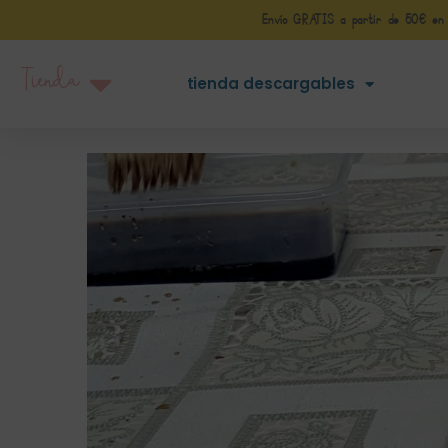
Envío GRATIS a partir de 50€ en Pe
Tienda
tienda descargables