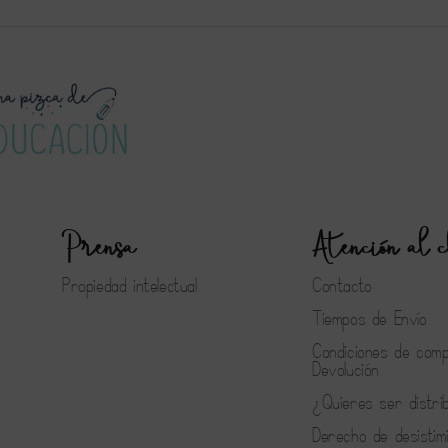
Prensa
Atención al c
Propiedad intelectual
Contacto
Tiempos de Envío
Condiciones de com
Devolución
¿Quieres ser distri
Derecho de desistim