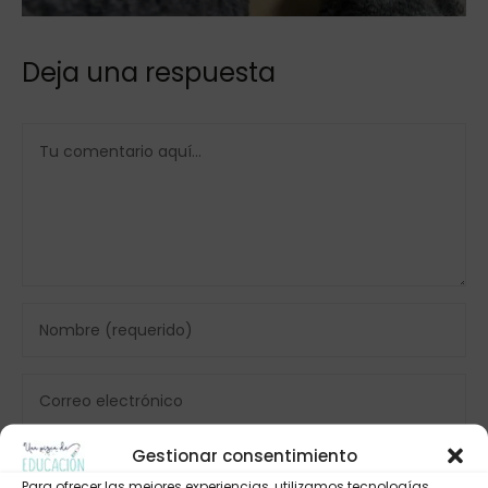
Deja una respuesta
Gestionar consentimiento
Para ofrecer las mejores experiencias, utilizamos tecnologías