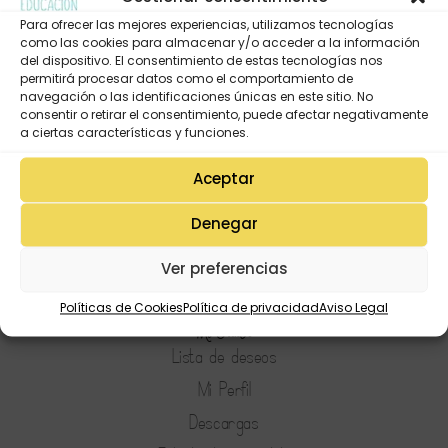
Para ofrecer las mejores experiencias, utilizamos tecnologías
como las cookies para almacenar y/o acceder a la información
del dispositivo. El consentimiento de estas tecnologías nos
permitirá procesar datos como el comportamiento de
navegación o las identificaciones únicas en este sitio. No
consentir o retirar el consentimiento, puede afectar negativamente
a ciertas características y funciones.
Aceptar
Denegar
Ver preferencias
Políticas de Cookies
Política de privacidad
Aviso Legal
Mi Cuenta
Lista de deseos
Mi Perfil
Descargas