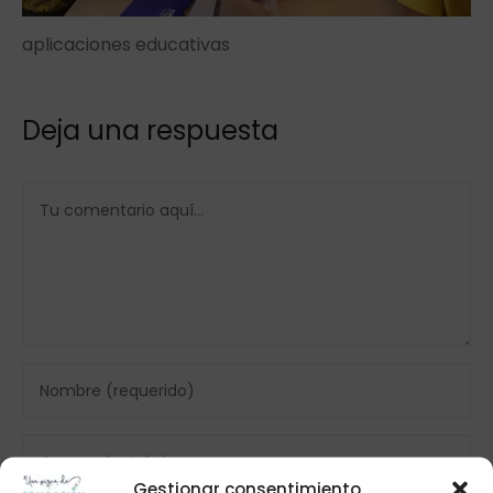
aplicaciones educativas
Deja una respuesta
Gestionar consentimiento