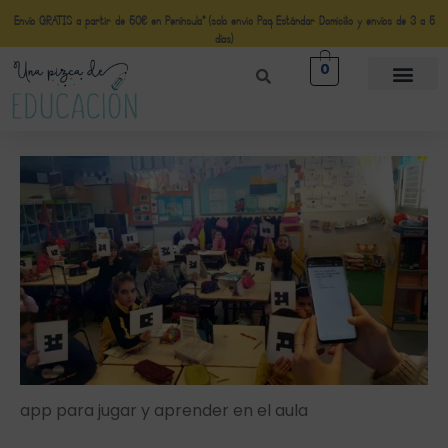
Envío GRATIS a partir de 50€ en Península* (solo envio Paq Estándar Domicilio y envíos de 3 a 5
días)
0
app para jugar y aprender en el aula