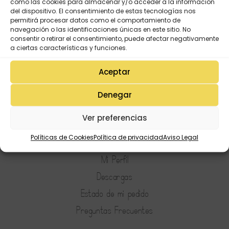
como las cookies para almacenar y/o acceder a la información
del dispositivo. El consentimiento de estas tecnologías nos
permitirá procesar datos como el comportamiento de
navegación o las identificaciones únicas en este sitio. No
consentir o retirar el consentimiento, puede afectar negativamente
a ciertas características y funciones.
Aceptar
Denegar
Ver preferencias
Mi Cuenta
Políticas de Cookies
Política de privacidad
Aviso Legal
Lista de deseos
Mi Perfil
Descargas
Estado de mi pedido
Preguntas Frecuentes